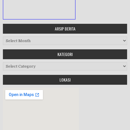
ARSIP BERITA
MASA ORIENTASI PRAMUKA
Arsip Berita
Workshop Perangkat 2019
KATEGORI
Purnawiyata 2019
Kategori
LOKASI
HALAL BIHALAL
MPLS 2019