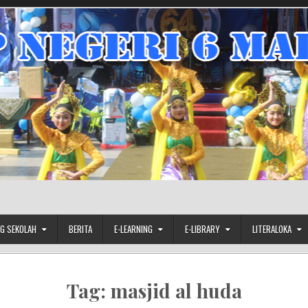
G SEKOLAH
BERITA
E-LEARNING
E-LIBRARY
LITERALOKA
Tag:
masjid al huda