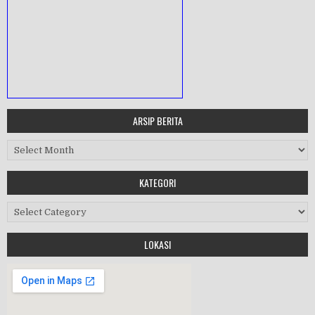
ARSIP BERITA
MASA ORIENTASI PRAMUKA
Arsip Berita
Workshop Perangkat 2019
KATEGORI
Purnawiyata 2019
Kategori
LOKASI
HALAL BIHALAL