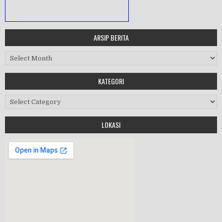
ARSIP BERITA
MASA ORIENTASI PRAMUKA
Arsip Berita
Workshop Perangkat 2019
KATEGORI
Purnawiyata 2019
Kategori
LOKASI
HALAL BIHALAL
MPLS 2019