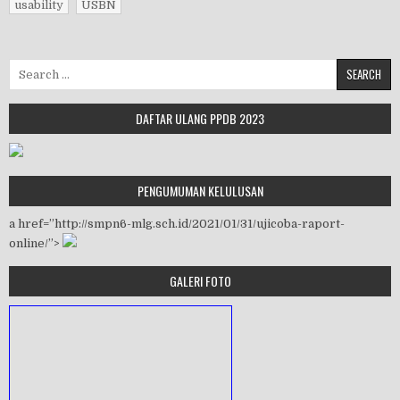
usability
USBN
Search for:
DAFTAR ULANG PPDB 2023
PENGUMUMAN KELULUSAN
a href=”http://smpn6-mlg.sch.id/2021/01/31/ujicoba-raport-
online/”>
GALERI FOTO