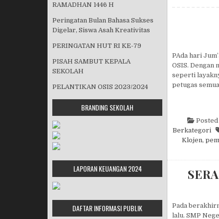
RAMADHAN 1446 H
Peringatan Bulan Bahasa Sukses
Digelar, Siswa Asah Kreativitas
PERINGATAN HUT RI KE-79
PAda hari Jum’
PISAH SAMBUT KEPALA
OSIS. Dengan m
SEKOLAH
seperti layakn
petugas semua
PELANTIKAN OSIS 2023/2024
BRANDING SEKOLAH
Posted
Berkategori
Klojen
,
pemb
LAPORAN KEUANGAN 2024
SERA
Pada berakhirn
DAFTAR INFORMASI PUBLIK
lalu. SMP Nege