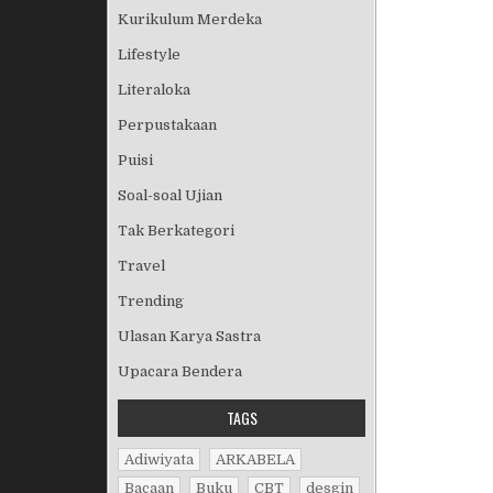
Kurikulum Merdeka
Lifestyle
Literaloka
Perpustakaan
Puisi
Soal-soal Ujian
Tak Berkategori
Travel
Trending
Ulasan Karya Sastra
Upacara Bendera
TAGS
Adiwiyata
ARKABELA
Bacaan
Buku
CBT
desgin