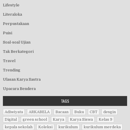
Lifestyle
Literaloka
Perpustakaan
Puisi
Soal-soal Ujian
Tak Berkategori
Travel
Trending
Ulasan Karya Sastra
Upacara Bendera
TAGS
Adiwiyata
ARKABELA
Bacaan
Buku
CBT
desgin
Digital
green school
Karya
Karya Siswa
Kelas 9
kepala sekolah
Koleksi
kurikulum
kurikulum merdeka